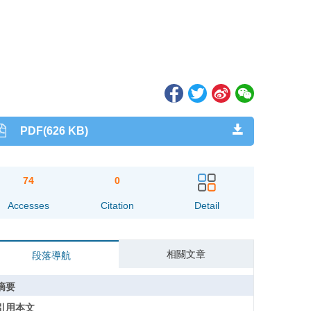
PDF(626 KB)
74
0
Accesses
Citation
Detail
相關文章
段落導航
摘要
引用本文