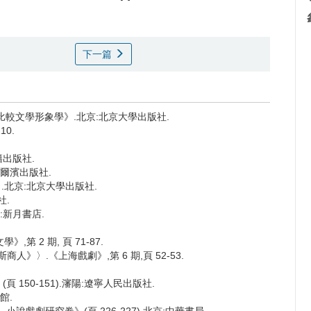
下一篇
,《比較文學形象學》.北京:北京大學出版社.
10.
籍出版社.
哈爾濱出版社.
6)》.北京:北京大學出版社.
社.
:新月書店.
第 2 期, 頁 71-87.
人》〉.《上海戲劇》,第 6 期,頁 52-53.
頁 150-151).瀋陽:遼寧人民出版社.
館.