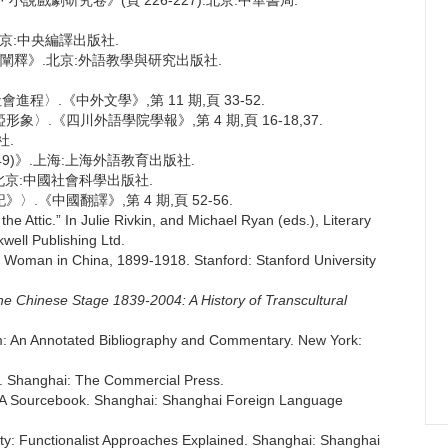
小說戲劇研究卷》(頁 226-227).北京:中華書局.
.北京:中央編譯出版社.
論闡釋》.北京:外語教學與研究出版社.
進程〉.《中外文學》,第 11 期,頁 33-52.
〉.《四川外語學院學報》,第 4 期,頁 16-18,37.
社.
949)》.上海:上海外語教育出版社.
》.北京:中國社會科學出版社.
.《中國翻譯》,第 4 期,頁 52-56.
 Attic.” In Julie Rivkin, and Michael Ryan (eds.), Literary
well Publishing Ltd.
w Woman in China, 1899-1918. Stanford: Stanford University
e Chinese Stage 1839-2004: A History of Transcultural
ism: An Annotated Bibliography and Commentary. New York:
. Shanghai: The Commercial Press.
re: A Sourcebook. Shanghai: Shanghai Foreign Language
vity: Functionalist Approaches Explained. Shanghai: Shanghai