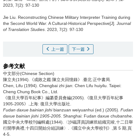
2023, 7(2): 97-130
Jie Liu.
Reconstructing Chinese Military Interpreter Training during
the Second World War: A Cultural-Historical Perspective[J].
Journal
of Translation Studies
. 2023, 7(2): 97-130
上一篇
下一篇
参考文献
中文部分(Chinese Section)
陳立夫(1994).《成敗之鑑:陳立夫回憶錄》.臺北:正中書局.
Chen, Lifu (1994). Chengbai zhi jian: Chen Lifu huiyilu. Taipei:
Cheng Chung Book Co., Ltd.
《復旦大學百年紀事》編纂委員會編(2005).《復旦大學百年紀事
1905-2005》.上海: 復旦大學出版社.
Fudan daxue bainian jishi
bianzuan weiyuanhui (ed.) (2005).
Fudan
daxue bainian jishi 1905-2005
. Shanghai: Fudan daxue chubanshe.
國立中央大學校刊編輯處(1944).〈沙磁譯員訓練班組織完竣,十二日舉
行開學典禮,十四日開始分組訓練〉.《國立中央大學校刊》,第 5 期,頁
4-5.