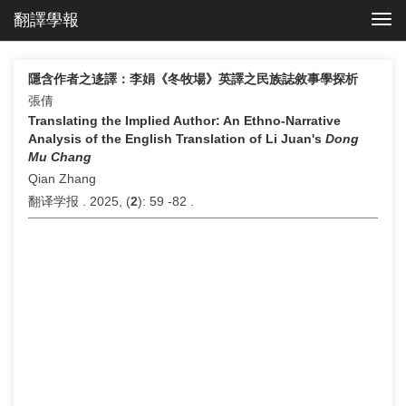
翻譯學報
Togg
navi
隱含作者之迻譯：李娟《冬牧場》英譯之民族誌敘事學探析
張倩
Translating the Implied Author: An Ethno-Narrative
Analysis of the English Translation of Li Juan's
Dong
Mu Chang
Qian Zhang
翻译学报 . 2025, (
2
): 59 -82 .