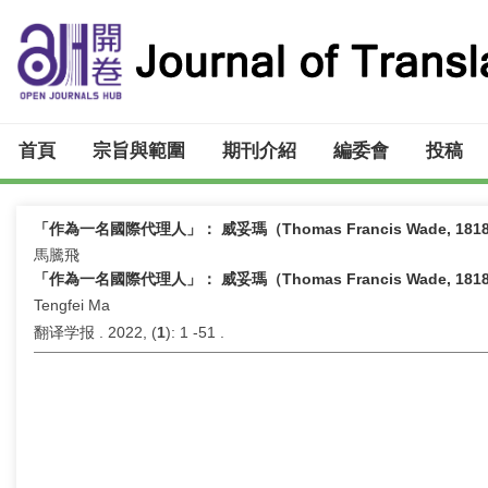
首頁
宗旨與範圍
期刊介紹
編委會
投稿
「作為一名國際代理人」： 威妥瑪（Thomas Francis Wade, 1
馬騰飛
「作為一名國際代理人」： 威妥瑪（Thomas Francis Wade, 1
Tengfei Ma
翻译学报 . 2022, (
1
): 1 -51 .