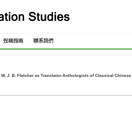
投稿指南
聯系我們
W. J. B. Fletcher as Translator-Anthologists of Classical Chinese